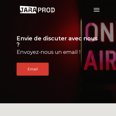
Envie de discuter avec nous
?
Envoyez-nous un email !
Email