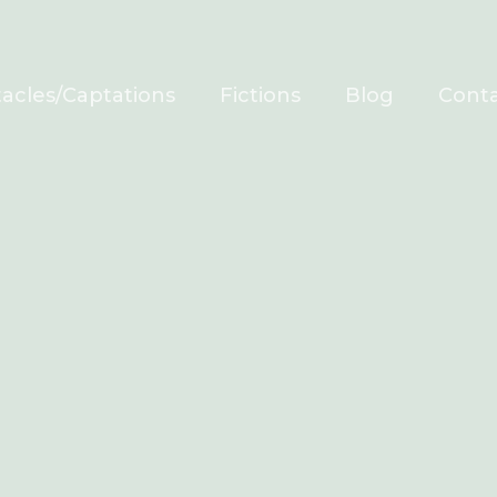
acles/Captations
Fictions
Blog
Cont