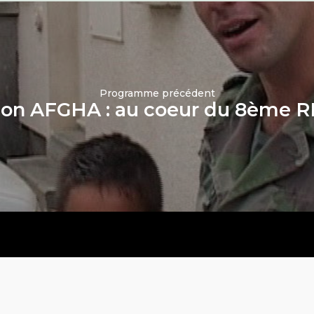
Programme précédent
ion AFGHA : au coeur du 8ème 