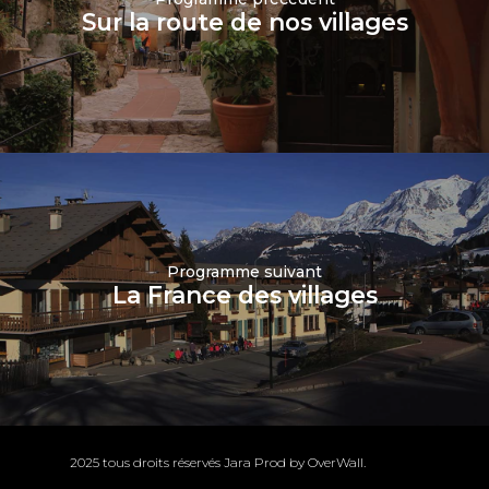
Sur la route de nos villages
Programme suivant
La France des villages
2025 tous droits réservés Jara Prod by
OverWall
.