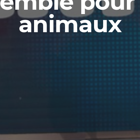
emble pour
animaux