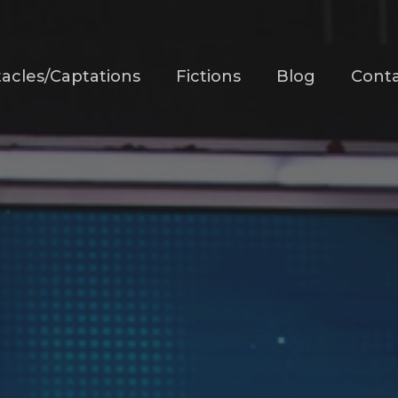
acles/Captations
Fictions
Blog
Cont