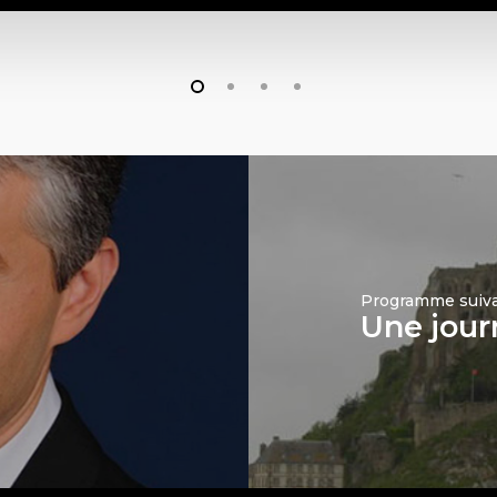
Programme suiv
Une jour