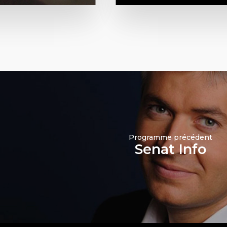
Programme précédent
Senat Info