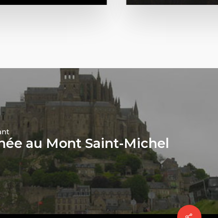
ant
née au Mont Saint-Michel