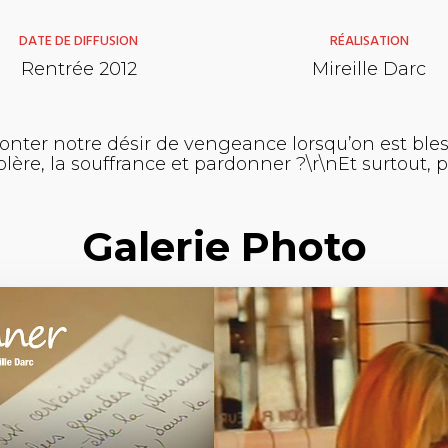
DATE DE DIFFUSION
RÉALISATION
Rentrée 2012
Mireille Darc
ter notre désir de vengeance lorsqu’on est bles
ère, la souffrance et pardonner ?\r\nEt surtout,
Galerie Photo