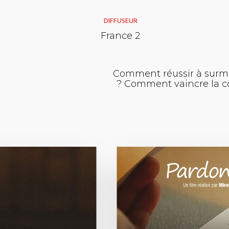
DIFFUSEUR
France 2
Comment réussir à surmon
? Comment vaincre la col