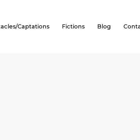
acles/Captations
Fictions
Blog
Cont