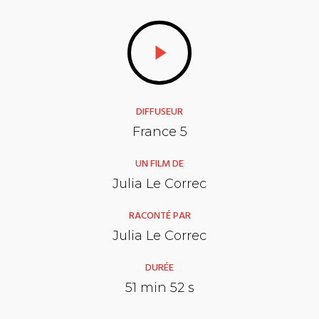
DIFFUSEUR
France 5
UN FILM DE
Julia Le Correc
RACONTÉ PAR
Julia Le Correc
DURÉE
51 min 52 s