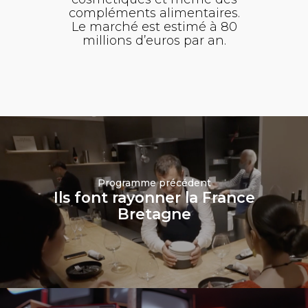
compléments alimentaires.
Le marché est estimé à 80
millions d’euros par an.
Programme précédent
Ils font rayonner la France
Bretagne