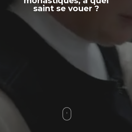
monastiques, à quel
saint se vouer ?