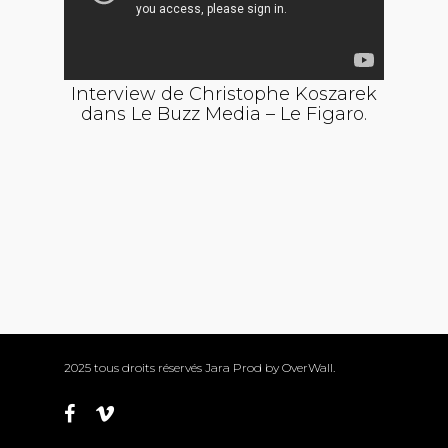
Interview de Christophe Koszarek
dans Le Buzz Media – Le Figaro.
2025 tous droits réservés Jara Prod by
OverWall
.