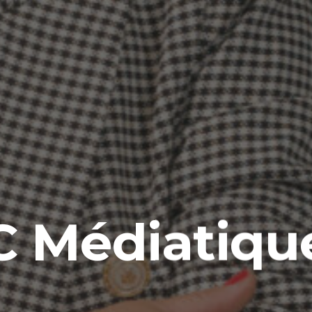
C Médiatiqu