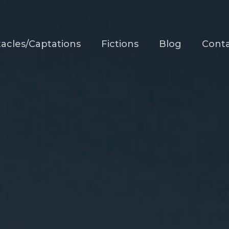
acles/Captations
Fictions
Blog
Cont