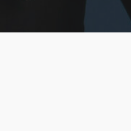
Copyright : Corentin Fohlen / France Té