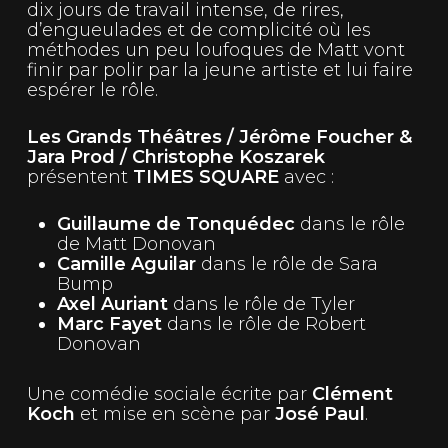
dix jours de travail intense, de rires,
d’engueulades et de complicité où les
méthodes un peu loufoques de Matt vont
finir par polir par la jeune artiste et lui faire
espérer le rôle.
Les Grands Théâtres / Jérôme Foucher &
Jara Prod / Christophe Koszarek
présentent
TIMES SQUARE
avec :
Guillaume de Tonquédec
dans le rôle
de Matt Donovan
Camille Aguilar
dans le rôle de Sara
Bump
Axel Auriant
dans le rôle de Tyler
Marc Fayet
dans le rôle de Robert
Donovan
Une comédie sociale écrite par
Clément
Koch
et mise en scène par
José Paul
.