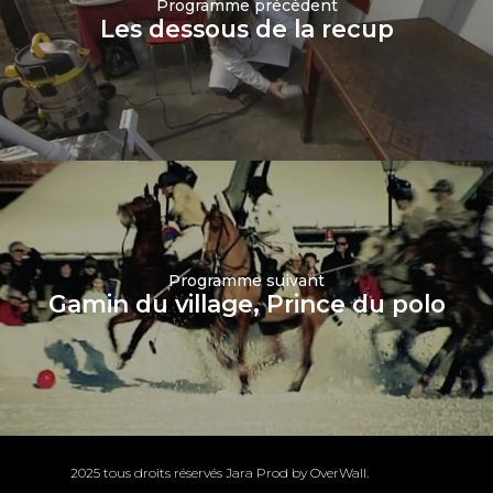
Programme précédent
Les dessous de la recup
Programme suivant
Gamin du village, Prince du polo
2025 tous droits réservés Jara Prod by
OverWall
.